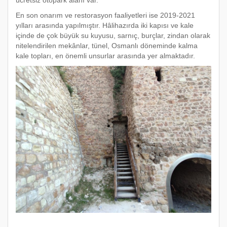
ücretsiz otopark alanı var.
En son onarım ve restorasyon faaliyetleri ise 2019-2021
yılları arasında yapılmıştır. Hâlihazırda iki kapısı ve kale
içinde de çok büyük su kuyusu, sarnıç, burçlar, zindan olarak
nitelendirilen mekânlar, tünel, Osmanlı döneminde kalma
kale topları, en önemli unsurlar arasında yer almaktadır.