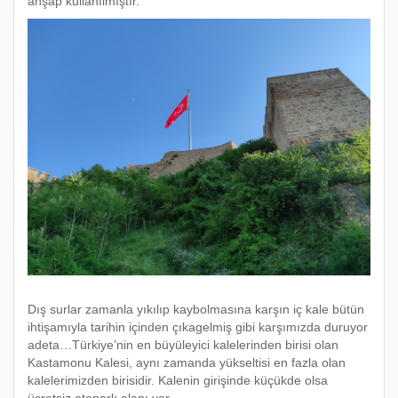
ahşap kullanılmıştır.
Dış surlar zamanla yıkılıp kaybolmasına karşın iç kale bütün
ihtişamıyla tarihin içinden çıkagelmiş gibi karşımızda duruyor
adeta…Türkiye’nin en büyüleyici kalelerinden birisi olan
Kastamonu Kalesi, aynı zamanda yükseltisi en fazla olan
kalelerimizden birisidir. Kalenin girişinde küçükde olsa