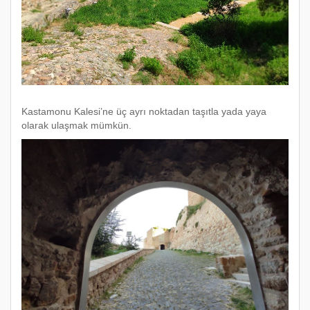
Kastamonu Kalesi’ne üç ayrı noktadan taşıtla yada yaya
olarak ulaşmak mümkün.