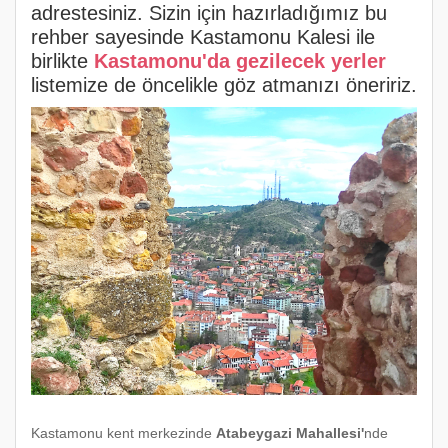
adrestesiniz. Sizin için hazırladığımız bu
rehber sayesinde Kastamonu Kalesi ile
birlikte
Kastamonu'da gezilecek yerler
listemize de öncelikle göz atmanızı öneririz.
Kastamonu kent merkezinde
Atabeygazi Mahallesi'
nde