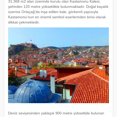
31.368 m2 alan üzerinde kurulu olan Kastamonu Kalesi,
şehirden 120 metre yükseklikte bulunmaktadır. Doğal kayalık
üzerine Ortaçağ'da inşa edilen kale, görkemli yapısıyla
Kastamonu'nun en önemli sembol eserlerinden birisi olarak
dikkat çekmektedir.
Deniz seviyesinden yaklaşık 900 metre yükseltide bulunan