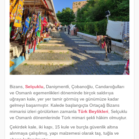
Bizans,
Selçuklu
,
Danişmentli, Çobanoğlu, Candaroğulları
ve Osmanlı egemenlikleri döneminde birçok saldırıya
uğrayan kale, yer yer tamir görmüş ve günümüze kadar
gelmeyi başarmıştır. Kalede başlangıçta Ortaçağ Bizans
mimarisi izleri görülürken zamanla
Türk Beylikleri
, Selçuklu
ve Osmanlı dönemlerinde Türk mimari şekli hâkim olmuştur.
Çekirdek kale, iki kapı, 15 kule ve burçla güvenlik altına
alınmaya çalışılmış, yapı malzemesi olarak taş, tuğla ve