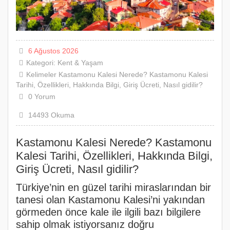
6 Ağustos 2026
Kategori:
Kent & Yaşam
Kelimeler
Kastamonu
Kalesi
Nerede?
Kastamonu
Kalesi
Tarihi,
Özellikleri,
Hakkında
Bilgi,
Giriş
Ücreti,
Nasıl
gidilir?
0
Yorum
14493 Okuma
Kastamonu Kalesi Nerede? Kastamonu
Kalesi Tarihi, Özellikleri, Hakkında Bilgi,
Giriş Ücreti, Nasıl gidilir?
Türkiye’nin en güzel tarihi miraslarından bir
tanesi olan Kastamonu Kalesi’ni yakından
görmeden önce kale ile ilgili bazı bilgilere
sahip olmak istiyorsanız doğru