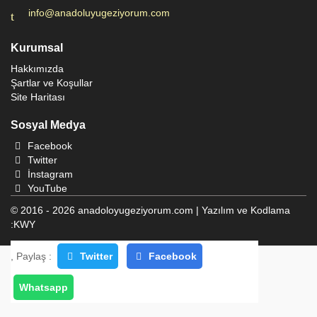
info@anadoluyugeziyorum.com
Kurumsal
Hakkımızda
Şartlar ve Koşullar
Site Haritası
Sosyal Medya
Facebook
Twitter
İnstagram
YouTube
© 2016 - 2026 anadoloyugeziyorum.com | Yazılım ve Kodlama
:
KWY
, Paylaş :
Twitter
Facebook
Whatsapp