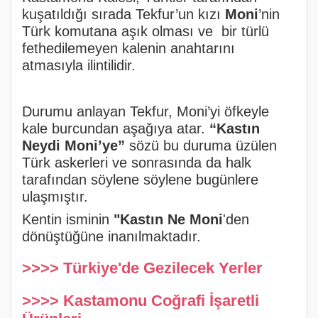
kuşatıldığı sırada Tekfur’un kızı
Moni
’nin
Türk komutana aşık olması ve bir türlü
fethedilemeyen kalenin anahtarını
atmasıyla ilintilidir.
Durumu anlayan Tekfur, Moni’yi öfkeyle
kale burcundan aşağıya atar.
“Kastın
Neydi Moni’ye”
sözü bu duruma üzülen
Türk askerleri ve sonrasında da halk
tarafından söylene söylene bugünlere
ulaşmıştır.
Kentin isminin
"Kastın Ne Moni
'den
dönüştüğüne inanılmaktadır.
>>>> Türkiye'de Gezilecek Yerler
>>>> Kastamonu Coğrafi İşaretli