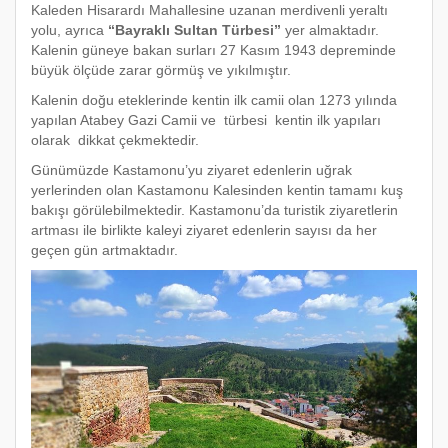
Kaleden Hisarardı Mahallesine uzanan merdivenli yeraltı
yolu, ayrıca
“Bayraklı Sultan Türbesi”
yer almaktadır.
Kalenin güneye bakan surları 27 Kasım 1943 depreminde
büyük ölçüde zarar görmüş ve yıkılmıştır.
Kalenin doğu eteklerinde kentin ilk camii olan 1273 yılında
yapılan Atabey Gazi Camii ve türbesi kentin ilk yapıları
olarak dikkat çekmektedir.
Günümüzde Kastamonu’yu ziyaret edenlerin uğrak
yerlerinden olan Kastamonu Kalesinden kentin tamamı kuş
bakışı görülebilmektedir. Kastamonu’da turistik ziyaretlerin
artması ile birlikte kaleyi ziyaret edenlerin sayısı da her
geçen gün artmaktadır.