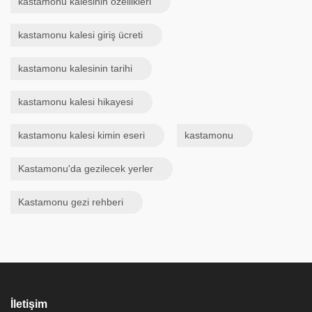
kastamonu kalesinin özellikleri
kastamonu kalesi giriş ücreti
kastamonu kalesinin tarihi
kastamonu kalesi hikayesi
kastamonu kalesi kimin eseri
kastamonu
Kastamonu'da gezilecek yerler
Kastamonu gezi rehberi
İletişim