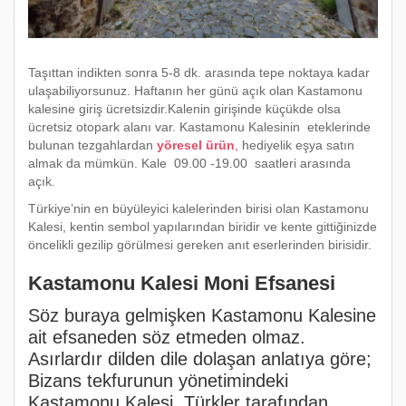
Taşıttan indikten sonra 5-8 dk. arasında tepe noktaya kadar
ulaşabiliyorsunuz. Haftanın her günü açık olan Kastamonu
kalesine giriş ücretsizdir.Kalenin girişinde küçükde olsa
ücretsiz otopark alanı var. Kastamonu Kalesinin eteklerinde
bulunan tezgahlardan
yöresel ürün
, hediyelik eşya satın
almak da mümkün. Kale 09.00 -19.00 saatleri arasında
açık.
Türkiye’nin en büyüleyici kalelerinden birisi olan Kastamonu
Kalesi, kentin sembol yapılarından biridir ve kente gittiğinizde
öncelikli gezilip görülmesi gereken anıt eserlerinden birisidir.
Kastamonu Kalesi Moni Efsanesi
Söz buraya gelmişken Kastamonu Kalesine
ait efsaneden söz etmeden olmaz.
Asırlardır dilden dile dolaşan anlatıya göre;
Bizans tekfurunun yönetimindeki
Kastamonu Kalesi, Türkler tarafından