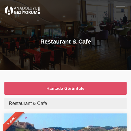
Restaurant & Cafe
Haritada Görüntüle
Restaurant & Cafe
Populer