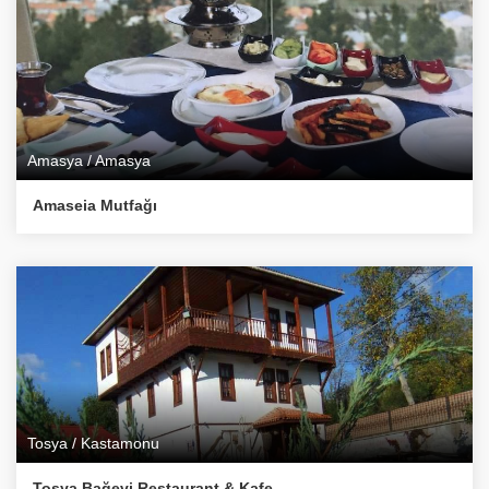
Amasya / Amasya
Amaseia Mutfağı
Tosya / Kastamonu
Tosya Bağevi Restaurant & Kafe