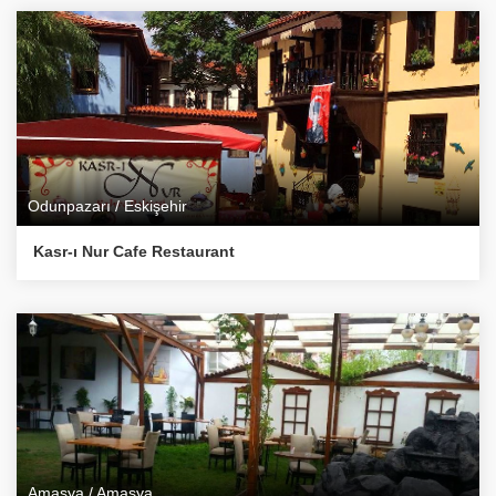
Odunpazarı / Eskişehir
Kasr-ı Nur Cafe Restaurant
Amasya / Amasya