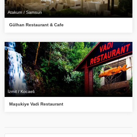
Atakum / Samsun
Gülhan Restaurant & Cafe
İzmit / Kocaeli
Maşukiye Vadi Restaurant