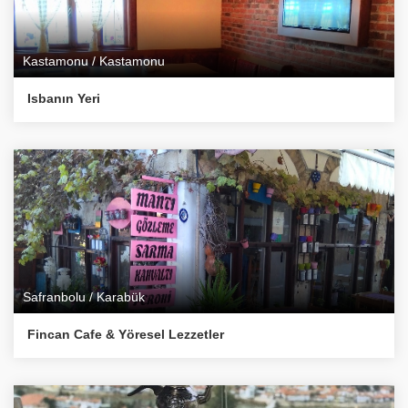
Kastamonu / Kastamonu
Isbanın Yeri
Safranbolu / Karabük
Fincan Cafe & Yöresel Lezzetler