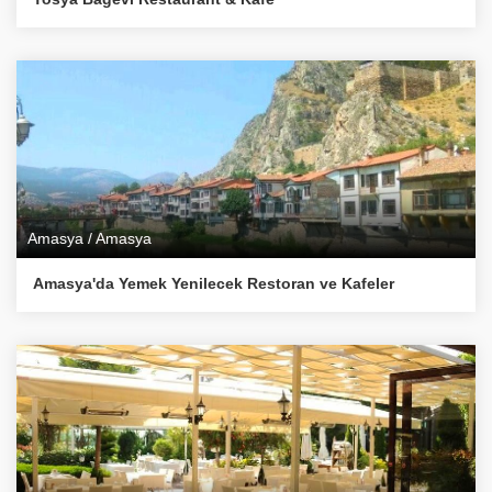
Amasya / Amasya
Amasya'da Yemek Yenilecek Restoran ve Kafeler