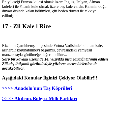
En yükseği Fransız kulesi olmak üzere İngiliz, İtalyan, Alman
kuleleri ile Yılanlı kule olmak üzere beş kule vardır. Kalenin doğu
duvarı dışında kalan bölümleri, çift beden duvarı ile takviye
edilmiştir.
17 - Zil Kale l Rize
Rize’nin Çamlıhemşin ilçesinde Fırtına Vadisinde bulunan kale,
asırlardır korunabilmeyi başarmış, çevresindeki yemyeşil
manzarasıyla görülmeğe değer nitelikte...
Sarp bir kayalık üzerinde 14. yüzyılda inşa edildiği tahmin edilen
Zilkale, ihtişamlı görüntüsüyle yüzlerce metre ötelerden de
gözükebiliyor.
Aşağıdaki Konular İlginizi Çekiyor Olabilir!!!
>>>> Anadolu'nun Taş Köprüleri
>>>> Akdeniz Bölgesi Milli Parkları