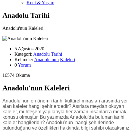
Kent & Yaşam
Anadolu Tarihi
Anadolu'nun Kaleleri
5 Ağustos 2020
Kategori:
Anadolu Tarihi
Kelimeler
Anadolu'nun
Kaleleri
0
Yorum
16574 Okuma
Anadolu'nun Kaleleri
Anadolu'nun en önemli tarihi kültürel mirasları arasında yer
alan kaleler hangi şehirlerdedir? Asırlara meydan okuyan
kaleler, muhteşem yapılarıyla her zaman insanlarca merak
konusu olmuştur. Bu yazımızda Anadolu'da bulunan tarihi
kaleler hangileridir? Anadolu'nun hangi şehirlerinde
bulunduğunu ve özellikleri hakkında bilgi sahibi olacaksınız.