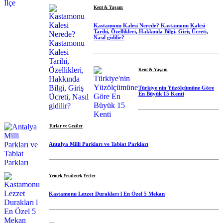
Kent & Yaşam
Kastamonu Kalesi Nerede? Kastamonu Kalesi
Tarihi, Özellikleri, Hakkında Bilgi, Giriş Ücreti,
Nasıl gidilir?
Kent & Yaşam
Türkiye'nin Yüzölçümüne Göre
En Büyük 15 Kenti
Turlar ve Geziler
Antalya Milli Parkları ve Tabiat Parkları
Yemek Yenilecek Yerler
Kastamonu Lezzet Durakları l En Özel 5 Mekan