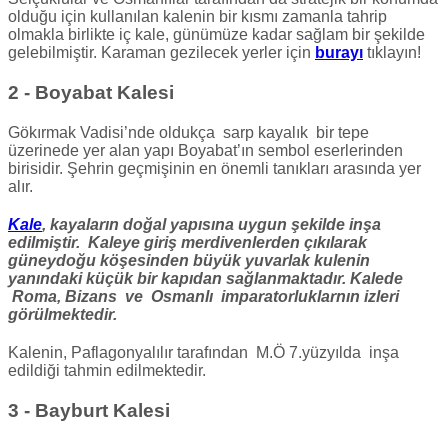
olduğu için kullanılan kalenin bir kısmı zamanla tahrip
olmakla birlikte iç kale, günümüze kadar sağlam bir şekilde
gelebilmiştir. Karaman gezilecek yerler için
burayı
tıklayın!
2 - Boyabat Kalesi
Gökırmak Vadisi’nde oldukça sarp kayalık bir tepe
üzerinede yer alan yapı Boyabat’ın sembol eserlerinden
birisidir. Şehrin geçmişinin en önemli tanıkları arasında yer
alır.
Kale
, kayaların doğal yapısına uygun şekilde inşa
edilmiştir. Kaleye giriş merdivenlerden çıkılarak
güneydoğu köşesinden büyük yuvarlak kulenin
yanındaki küçük bir kapıdan sağlanmaktadır. Kalede
Roma, Bizans ve Osmanlı imparatorluklarnın izleri
görülmektedir.
Kalenin, Paflagonyalılır tarafından M.Ö 7.yüzyılda inşa
edildiği tahmin edilmektedir.
3 - Bayburt Kalesi