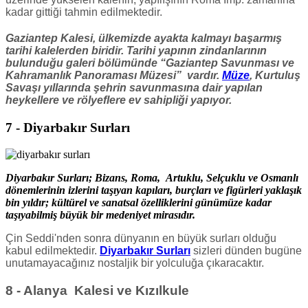
kadar gittiği tahmin edilmektedir.
Gaziantep Kalesi, ülkemizde ayakta kalmayı başarmış
tarihi kalelerden biridir. Tarihi yapının zindanlarının
bulunduğu galeri bölümünde “Gaziantep Savunması ve
Kahramanlık Panoraması Müzesi” vardır.
Müze
, Kurtuluş
Savaşı yıllarında şehrin savunmasına dair yapılan
heykellere ve rölyeflere ev sahipliği yapıyor.
7 - Diyarbakır Surları
Diyarbakır Surları; Bizans, Roma, Artuklu, Selçuklu ve Osmanlı
dönemlerinin izlerini taşıyan kapıları, burçları ve figürleri yaklaşık
bin yıldır; kültürel ve sanatsal özelliklerini günümüze kadar
taşıyabilmiş büyük bir medeniyet mirasıdır.
Çin Seddi'nden sonra dünyanın en büyük surları olduğu
kabul edilmektedir.
Diyarbakır Surları
sizleri dünden bugüne
unutamayacağınız nostaljik bir yolculuğa çıkaracaktır.
8 - Alanya Kalesi ve Kızılkule