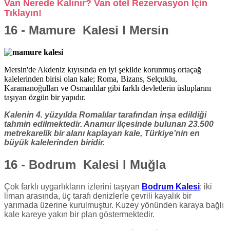
Van Nerede Kalınır?
Van otel Rezervasyon İçin
Tıklayın!
16 - Mamure Kalesi l Mersin
Mersin'de Akdeniz kıyısında en iyi şekilde korunmuş ortaçağ
kalelerinden birisi olan kale; Roma, Bizans, Selçuklu,
Karamanoğulları ve Osmanlılar gibi farklı devletlerin üsluplarını
taşıyan özgün bir yapıdır.
Kalenin 4. yüzyılda Romalılar tarafından inşa edildiği
tahmin edilmektedir. Anamur ilçesinde bulunan 23.500
metrekarelik bir alanı kaplayan kale, Türkiye’nin en
büyük kalelerinden biridir.
16 - Bodrum Kalesi l Muğla
Çok farklı uygarlıkların izlerini taşıyan
Bodrum Kalesi
; iki
liman arasında, üç tarafı denizlerle çevrili kayalık bir
yarımada üzerine kurulmuştur. Kuzey yönünden karaya bağlı
kale kareye yakın bir plan göstermektedir.