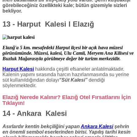
görebileceğiniz özellikteki kale; bütün gizemiyle sizleri
bekliyor.
13 - Harput Kalesi l Elazığ
Elazığ'a 5 km. mesafedeki Harput ilçesi bir açık hava müzesi
görünümünde. Müzesi, kalesi, Ulu Camii, Meryem Ana Kilisesi ve
Buzluk Mağarasıyla görülmeye değer bir turizm merkezidir.
Harput Kalesi
hakkında çeşitli efsaneler anlatılmaktadır.
Kalenin yapımı sırasında harcın hazırlanmasında su yerine
süt kullanıldığından dolayı
“Süt Kalesi”
dendiği
söylenmektedir.
Elazığ Nerede Kalınır?
Elazığ Otel Fırsatlarını İçin
Tıklayın!
14 - Ankara Kalesi
Asırlardır kentin bekçiliğini yapan
Ankara Kalesi
şehrin
en önemli sembol eserlerinden birisi. Yapılış tarihi kesin