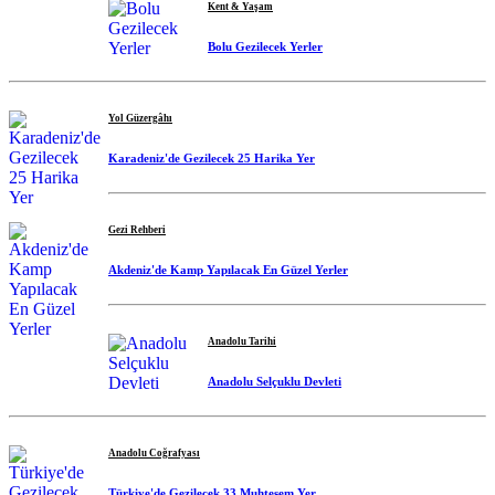
Kent & Yaşam
Bolu Gezilecek Yerler
Yol Güzergâhı
Karadeniz'de Gezilecek 25 Harika Yer
Gezi Rehberi
Akdeniz'de Kamp Yapılacak En Güzel Yerler
Anadolu Tarihi
Anadolu Selçuklu Devleti
Anadolu Coğrafyası
Türkiye'de Gezilecek 33 Muhteşem Yer