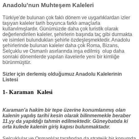
Anadolu'nun Muhteşem Kaleleri
Türkiye'de bulunan çok faklı dönem ve uygarlıklardan izler
taşıyan kaleler tarih boyunca farklı amaçlarla
kullanılmışlardır. Günümüzde daha çok turistik olarak
değerlendirilen kaleler, şehirlerin başında taç gibi durmakta
ve isimleri bulundukları şehirle özdeşleşmektedir. Anadolu
şehirlerinde bulunan kaleler daha çok Roma, Bizans,
Selçuklu ve Osmanlı asırlarında inşa edilmiş olup daha
sonraki dönemlerde yapılan ilavelerle yeni bir kimliğe
bürünmüştür.
Sizler için derlemiş olduğumuz Anadolu Kalelerinin
Listesi
1- Karaman Kalesi
Karaman'a hakim bir tepe üzerine konumlanmış olan
kalenin yapılış tarihi kesin olarak bilinmemekle beraber
11.yy da yapıldığı tahmin edilmektedir. Güneybatıda ki
orta kulede kalenin giriş kapısı bulunmaktadır.
Selçuklular ve Osmanlılar tarafından da stratejik bir konumda