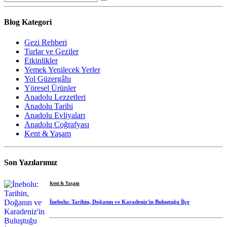
Blog Kategori
Gezi Rehberi
Turlar ve Geziler
Etkinlikler
Yemek Yenilecek Yerler
Yol Güzergâhı
Yöresel Ürünler
Anadolu Lezzetleri
Anadolu Tarihi
Anadolu Evliyaları
Anadolu Coğrafyası
Kent & Yaşam
Son Yazılarımız
Kent & Yaşam
İnebolu: Tarihin, Doğanın ve Karadeniz'in Buluştuğu İlçe