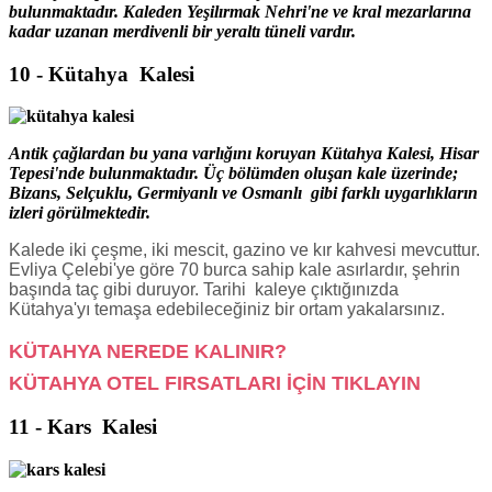
bulunmaktadır. Kaleden Yeşilırmak Nehri'ne ve kral mezarlarına
kadar uzanan merdivenli bir yeraltı tüneli vardır.
10 - Kütahya Kalesi
A
ntik çağlardan bu yana varlığını koruyan Kütahya Kalesi, Hisar
Tepesi'nde bulunmaktadır. Üç bölümden oluşan kale üzerinde;
Bizans, Selçuklu, Germiyanlı ve Osmanlı gibi farklı uygarlıkların
izleri görülmektedir.
Kalede iki çeşme, iki mescit, gazino ve kır kahvesi mevcuttur.
Evliya Çelebi'ye göre 70 burca sahip kale asırlardır, şehrin
başında taç gibi duruyor. Tarihi kaleye çıktığınızda
Kütahya'yı temaşa edebileceğiniz bir ortam yakalarsınız.
KÜTAHYA NEREDE KALINIR?
KÜTAHYA OTEL FIRSATLARI İÇİN TIKLAYIN
11 - Kars Kalesi