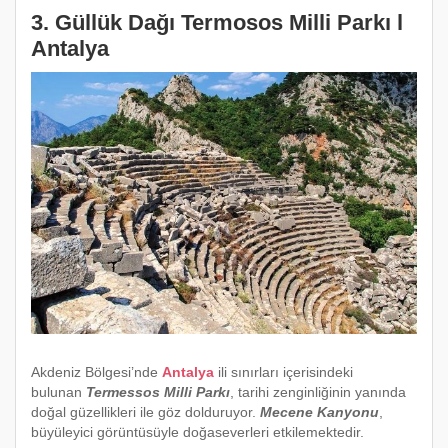
3. Güllük Dağı Termosos Milli Parkı l
Antalya
Akdeniz Bölgesi’nde
Antalya
ili sınırları içerisindeki
bulunan
Termessos Milli Parkı
, tarihi zenginliğinin yanında
doğal güzellikleri ile göz dolduruyor.
Mecene Kanyonu
,
büyüleyici görüntüsüyle doğaseverleri etkilemektedir.