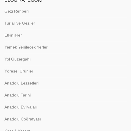
BLOG KATEGORI
Gezi Rehberi
Turlar ve Geziler
Etkinlikler
Yemek Yenilecek Yerler
Yol Güzergâhı
Yöresel Ürünler
Anadolu Lezzetleri
Anadolu Tarihi
Anadolu Evliyaları
Anadolu Coğrafyası
Kent & Yaşam