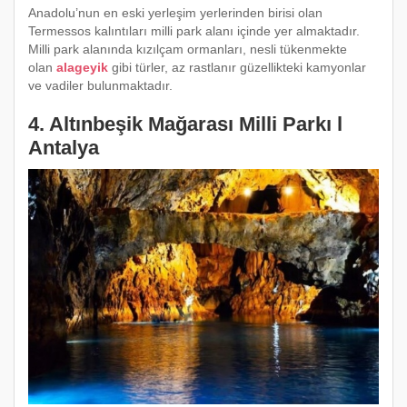
Anadolu’nun en eski yerleşim yerlerinden birisi olan
Termessos kalıntıları milli park alanı içinde yer almaktadır.
Milli park alanında kızılçam ormanları, nesli tükenmekte
olan
alageyik
gibi türler, az rastlanır güzellikteki kamyonlar
ve vadiler bulunmaktadır.
4. Altınbeşik Mağarası Milli Parkı l
Antalya