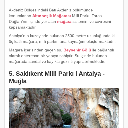
Akdeniz Bölgesi’ndeki Batı Akdeniz bölümünde
konumlanan
Altınbeşik Mağarası
Milli Parkı, Toros
Dağları’nın içinde yer alan
mağara
sistemini ve çevresini
kapsamaktadır.
Antalya'nın kuzeyinde bulunan 2500 metre uzunluğunda ki
üç katlı mağara, milli parkın ana kaynağını oluşturmaktadır.
Mağara içerisinden geçen su,
Beyşehir Gölü
ile bağlantılı
olarak enteresan bir yapıya sahiptir. Su içinde bulunan
mağarada sandal ve kayıkla gezinti yapılabilmektedir.
5. Saklıkent Milli Parkı l Antalya -
Muğla