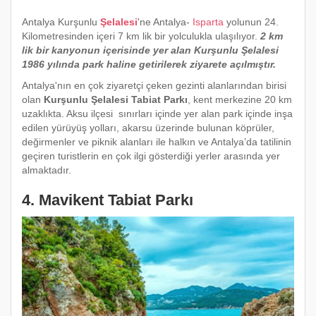
Antalya Kurşunlu
Şelalesi
'ne Antalya-
Isparta
yolunun 24.
Kilometresinden içeri 7 km lik bir yolculukla ulaşılıyor.
2 km
lik bir kanyonun içerisinde yer alan Kurşunlu Şelalesi
1986 yılında park haline getirilerek ziyarete açılmıştır.
Antalya'nın en çok ziyaretçi çeken gezinti alanlarından birisi
olan
Kurşunlu Şelalesi Tabiat Parkı
, kent merkezine 20 km
uzaklıkta. Aksu ilçesi sınırları içinde yer alan park içinde inşa
edilen yürüyüş yolları, akarsu üzerinde bulunan köprüler,
değirmenler ve piknik alanları ile halkın ve Antalya’da tatilinin
geçiren turistlerin en çok ilgi gösterdiği yerler arasında yer
almaktadır.
4. Mavikent Tabiat Parkı