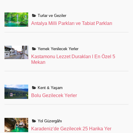
Turlar ve Geziler
Antalya Milli Parkları ve Tabiat Parkları
Yemek Yenilecek Yerler
Kastamonu Lezzet Durakları l En Özel 5
Mekan
Kent & Yaşam
Bolu Gezilecek Yerler
Yol Güzergâhı
Karadeniz'de Gezilecek 25 Harika Yer