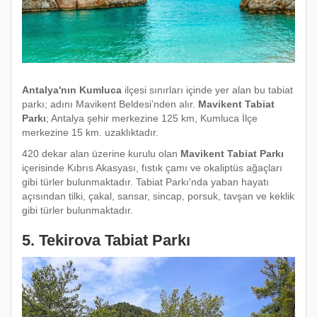
Antalya'nın Kumluca
ilçesi sınırları içinde yer alan bu tabiat
parkı; adını Mavikent Beldesi’nden alır.
Mavikent Tabiat
Parkı
; Antalya şehir merkezine 125 km, Kumluca İlçe
merkezine 15 km. uzaklıktadır.
420 dekar alan üzerine kurulu olan
Mavikent Tabiat Parkı
içerisinde Kıbrıs Akasyası, fıstık çamı ve okaliptüs ağaçları
gibi türler bulunmaktadır. Tabiat Parkı'nda yaban hayatı
açısından tilki, çakal, sansar, sincap, porsuk, tavşan ve keklik
gibi türler bulunmaktadır.
5. Tekirova Tabiat Parkı