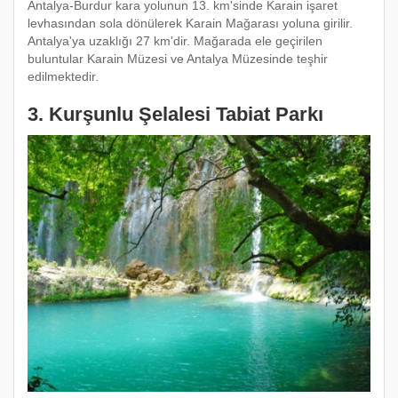
Antalya-Burdur kara yolunun 13. km'sinde Karain işaret
levhasından sola dönülerek Karain Mağarası yoluna girilir.
Antalya'ya uzaklığı 27 km'dir. Mağarada ele geçirilen
buluntular Karain Müzesi ve Antalya Müzesinde teşhir
edilmektedir.
3. Kurşunlu Şelalesi Tabiat Parkı