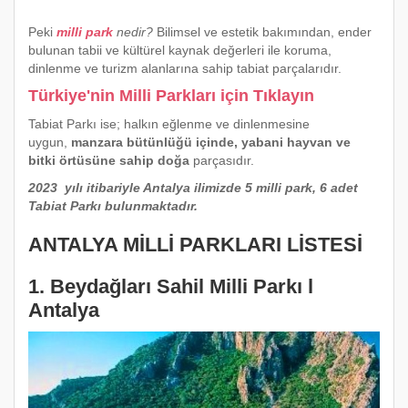
Peki
milli park
nedir?
Bilimsel ve estetik bakımından, ender
bulunan tabii ve kültürel kaynak değerleri ile koruma,
dinlenme ve turizm alanlarına sahip tabiat parçalarıdır.
Türkiye'nin Milli Parkları için Tıklayın
Tabiat Parkı ise; halkın eğlenme ve dinlenmesine
uygun,
manzara bütünlüğü içinde, yabani hayvan ve
bitki örtüsüne sahip doğa
parçasıdır.
2023 yılı itibariyle Antalya ilimizde 5 milli park, 6 adet
Tabiat Parkı bulunmaktadır.
ANTALYA MİLLİ PARKLARI LİSTESİ
1. Beydağları Sahil Milli Parkı l
Antalya