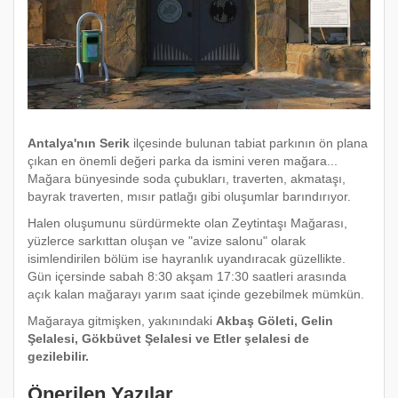
Antalya'nın Serik
ilçesinde bulunan tabiat parkının ön plana
çıkan en önemli değeri parka da ismini veren mağara...
Mağara bünyesinde soda çubukları, traverten, akmataşı,
bayrak traverten, mısır patlağı gibi oluşumlar barındırıyor.
Halen oluşumunu sürdürmekte olan Zeytintaşı Mağarası,
yüzlerce sarkıttan oluşan ve "avize salonu" olarak
isimlendirilen bölüm ise hayranlık uyandıracak güzellikte.
Gün içersinde sabah 8:30 akşam 17:30 saatleri arasında
açık kalan mağarayı yarım saat içinde gezebilmek mümkün.
Mağaraya gitmişken, yakınındaki
Akbaş Göleti, Gelin
Şelalesi, Gökbüvet Şelalesi ve Etler şelalesi de
gezilebilir.
Önerilen Yazılar