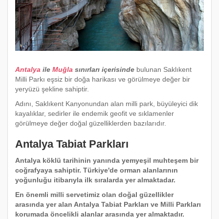
Antalya
ile
Muğla
sınırları içerisinde
bulunan Saklıkent
Milli Parkı eşsiz bir doğa harikası ve görülmeye değer bir
yeryüzü şekline sahiptir.
Adını, Saklıkent Kanyonundan alan milli park, büyüleyici dik
kayalıklar, sedirler ile endemik geofit ve sıklamenler
görülmeye değer doğal güzelliklerden bazılarıdır.
Antalya Tabiat Parkları
Antalya köklü tarihinin yanında yemyeşil muhteşem bir
coğrafyaya sahiptir. Türkiye'de orman alanlarının
yoğunluğu itibarıyla ilk sıralarda yer almaktadar.
En önemli milli servetimiz olan doğal güzellikler
arasında yer alan Antalya Tabiat Parkları ve Milli Parkları
korumada öncelikli alanlar arasında yer almaktadır.