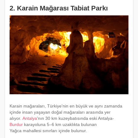
2. Karain Mağarası Tabiat Parkı
Karain mağaraları, Türkiye'nin en büyük ve aynı zamanda
içinde insan yaşayan doğal mağaraları arasında yer
alıyor.
Antalya
'nın 30 km kuzeybatısında eski Antalya-
Burdur
karayoluna 5–6 km uzaklıkta bulunan
Yağca mahallesi sınırları içinde bulunur.