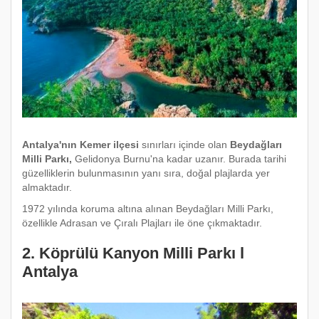
Antalya'nın Kemer ilçesi
sınırları içinde olan
Beydağları
Milli Parkı,
Gelidonya Burnu'na kadar uzanır. Burada tarihi
güzelliklerin bulunmasının yanı sıra, doğal plajlarda yer
almaktadır.
1972 yılında koruma altına alınan Beydağları Milli Parkı,
özellikle Adrasan ve Çıralı Plajları ile öne çıkmaktadır.
2. Köprülü Kanyon Milli Parkı l
Antalya