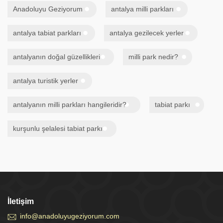
Anadoluyu Geziyorum
antalya milli parkları
antalya tabiat parkları
antalya gezilecek yerler
antalyanın doğal güzellikleri
milli park nedir?
antalya turistik yerler
antalyanın milli parkları hangileridir?
tabiat parkı
kurşunlu şelalesi tabiat parkı
İletişim
info@anadoluyugeziyorum.com