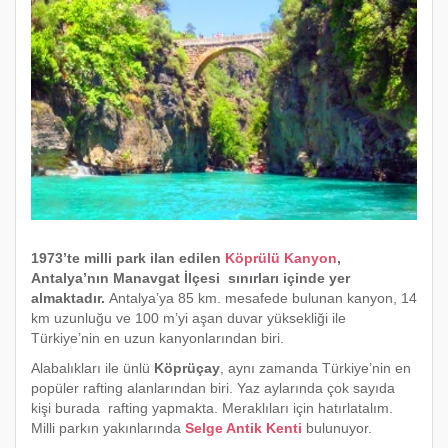
1973’te milli park ilan edilen
Köprülü Kanyon
,
Antalya’nın Manavgat İlçesi sınırları içinde yer
almaktadır.
Antalya’ya 85 km. mesafede bulunan kanyon, 14
km uzunluğu ve 100 m’yi aşan duvar yüksekliği ile
Türkiye’nin en uzun kanyonlarından biri.
Alabalıkları ile ünlü
Köprüçay
, aynı zamanda Türkiye’nin en
popüler rafting alanlarından biri. Yaz aylarında çok sayıda
kişi burada rafting yapmakta. Meraklıları için hatırlatalım.
Milli parkın yakınlarında
Selge Antik Kenti
bulunuyor.