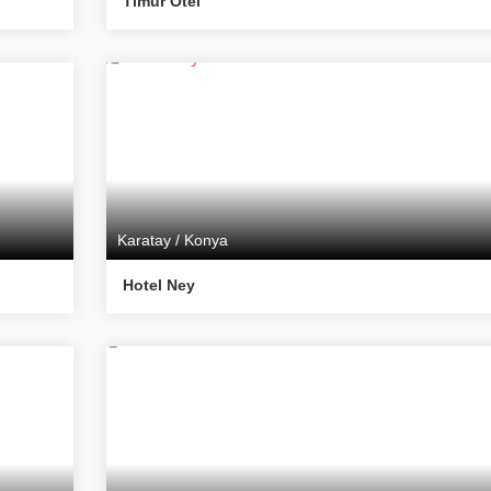
Timur Otel
Karatay / Konya
Hotel Ney