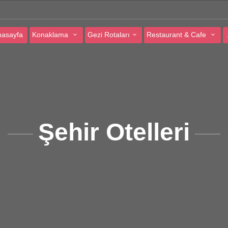
asayfa
Konaklama
Gezi Rotaları
Restaurant & Cafe
Şehir Otelleri