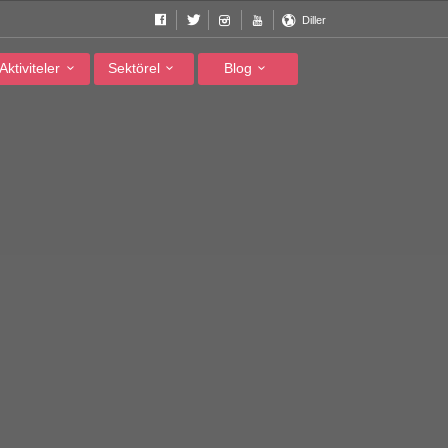
Diller
Aktiviteler
Sektörel
Blog