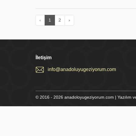
‹
1
2
›
İletişim
info@anadoluyugeziyorum.com
© 2016 - 2026 anadoloyugeziyorum.com | Yazılım v