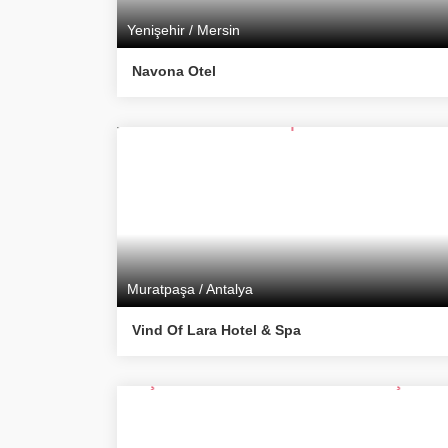
Yenişehir / Mersin
Navona Otel
Muratpaşa / Antalya
Vind Of Lara Hotel & Spa