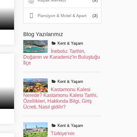
Kayak Merkezi
(2)
Pansiyon & Motel & Apart
(2)
Blog Yazılarımız
Kent & Yaşam
İnebolu: Tarihin,
Doğanın ve Karadeniz'in Buluştuğu
İlçe
Kent & Yaşam
Kastamonu Kalesi
Nerede? Kastamonu Kalesi Tarihi,
Özellikleri, Hakkında Bilgi, Giriş
Ücreti, Nasıl gidilir?
Kent & Yaşam
Türkiye'nin