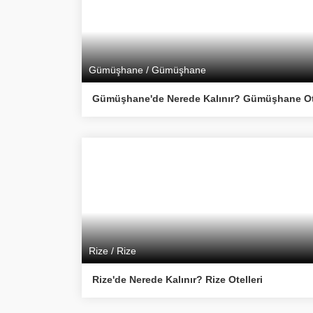
Gümüşhane / Gümüşhane
Gümüşhane'de Nerede Kalınır? Gümüşhane Ote
Rize / Rize
Rize'de Nerede Kalınır? Rize Otelleri