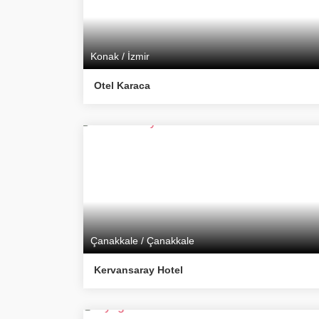
Konak / İzmir
Otel Karaca
Çanakkale / Çanakkale
Kervansaray Hotel