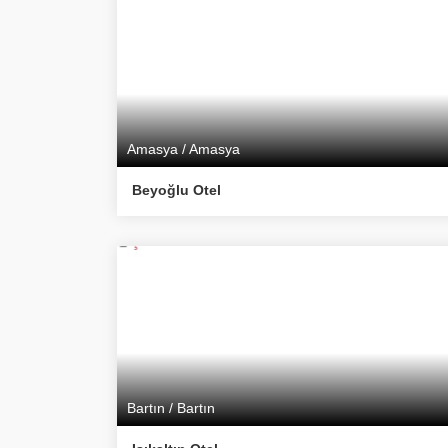
Amasya / Amasya
Beyoğlu Otel
Bartın / Bartın