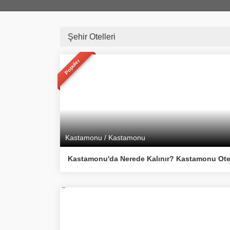
Şehir Otelleri
Populer
Kastamonu / Kastamonu
Kastamonu'da Nerede Kalınır? Kastamonu Otel