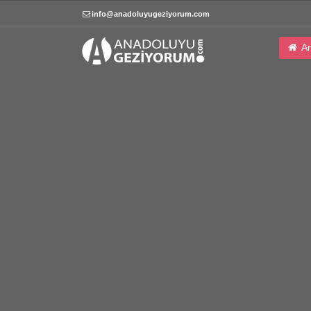
info@anadoluyugeziyorum.com
An