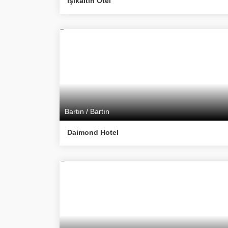
Işıkaltın Otel
Bartın / Bartın
Daimond Hotel