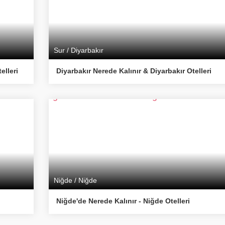
Sur / Diyarbakır
lleri
Diyarbakır Nerede Kalınır & Diyarbakır Otelleri
Niğde / Niğde
Niğde'de Nerede Kalınır - Niğde Otelleri