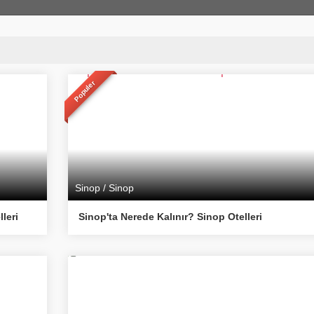
Populer
Sinop / Sinop
leri
Sinop'ta Nerede Kalınır? Sinop Otelleri