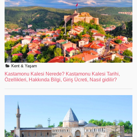
Kent & Yaşam
Kastamonu Kalesi Nerede? Kastamonu Kalesi Tarihi,
Özellikleri, Hakkında Bilgi, Giriş Ücreti, Nasıl gidilir?