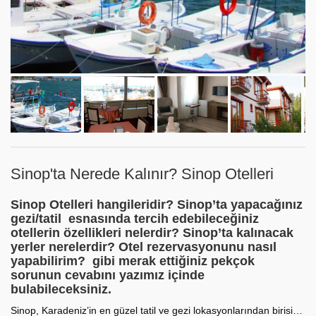
Sinop'ta Nerede Kalınır? Sinop Otelleri
Sinop Otelleri hangileridir? Sinop’ta yapacağınız
gezi/tatil esnasında tercih edebileceğiniz
otellerin özellikleri nelerdir? Sinop’ta kalınacak
yerler nerelerdir? Otel rezervasyonunu nasıl
yapabilirim? gibi merak ettiğiniz pekçok
sorunun cevabını yazımız içinde
bulabileceksiniz.
Sinop, Karadeniz’in en güzel tatil ve gezi lokasyonlarından birisi…