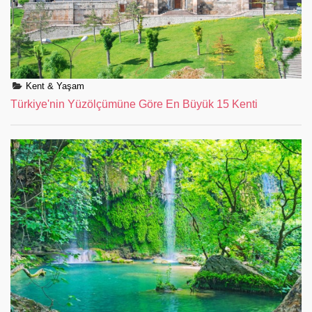
Kent & Yaşam
Türkiye'nin Yüzölçümüne Göre En Büyük 15 Kenti