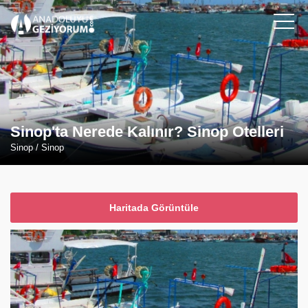
Sinop'ta Nerede Kalınır? Sinop Otelleri
Sinop / Sinop
Haritada Görüntüle