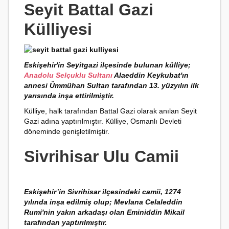
Seyit Battal Gazi
Külliyesi
Eskişehir'in Seyitgazi ilçesinde bulunan külliye;
Anadolu Selçuklu Sultanı
Alaeddin Keykubat'ın
annesi Ümmühan Sultan tarafından 13. yüzyılın ilk
yarısında inşa ettirilmiştir.
Külliye, halk tarafından Battal Gazi olarak anılan Seyit
Gazi adına yaptırılmıştır. Külliye, Osmanlı Devleti
döneminde genişletilmiştir.
Sivrihisar Ulu Camii
Eskişehir’in Sivrihisar ilçesindeki camii, 1274
yılında inşa edilmiş olup; Mevlana Celaleddin
Rumi'nin yakın arkadaşı olan Eminiddin Mikail
tarafından yaptırılmıştır.