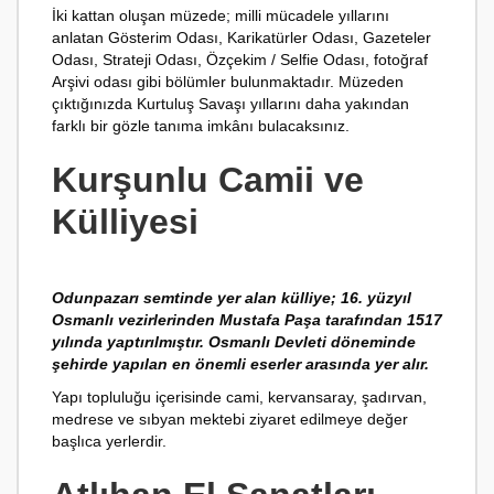
İki kattan oluşan müzede; milli mücadele yıllarını
anlatan Gösterim Odası, Karikatürler Odası, Gazeteler
Odası, Strateji Odası, Özçekim / Selfie Odası, fotoğraf
Arşivi odası gibi bölümler bulunmaktadır. Müzeden
çıktığınızda Kurtuluş Savaşı yıllarını daha yakından
farklı bir gözle tanıma imkânı bulacaksınız.
Kurşunlu Camii ve
Külliyesi
Odunpazarı semtinde yer alan külliye; 16. yüzyıl
Osmanlı vezirlerinden Mustafa Paşa tarafından 1517
yılında yaptırılmıştır. Osmanlı Devleti döneminde
şehirde yapılan en önemli eserler arasında yer alır.
Yapı topluluğu içerisinde cami, kervansaray, şadırvan,
medrese ve sıbyan mektebi ziyaret edilmeye değer
başlıca yerlerdir.