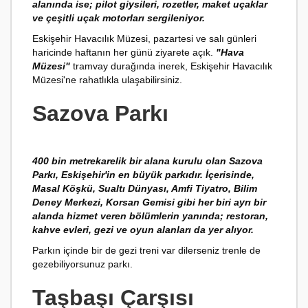
alanında ise; pilot giysileri, rozetler, maket uçaklar
ve çeşitli uçak motorları sergileniyor.
Eskişehir Havacılık Müzesi, pazartesi ve salı günleri
haricinde haftanın her günü ziyarete açık.
"Hava
Müzesi"
tramvay durağında inerek, Eskişehir Havacılık
Müzesi'ne rahatlıkla ulaşabilirsiniz.
Sazova Parkı
400 bin metrekarelik bir alana kurulu olan Sazova
Parkı, Eskişehir'in en büyük parkıdır. İçerisinde,
Masal Köşkü, Sualtı Dünyası, Amfi Tiyatro, Bilim
Deney Merkezi, Korsan Gemisi gibi her biri ayrı bir
alanda hizmet veren bölümlerin yanında; restoran,
kahve evleri, gezi ve oyun alanları da yer alıyor.
Parkın içinde bir de gezi treni var dilerseniz trenle de
gezebiliyorsunuz parkı.
Taşbaşı Çarşısı