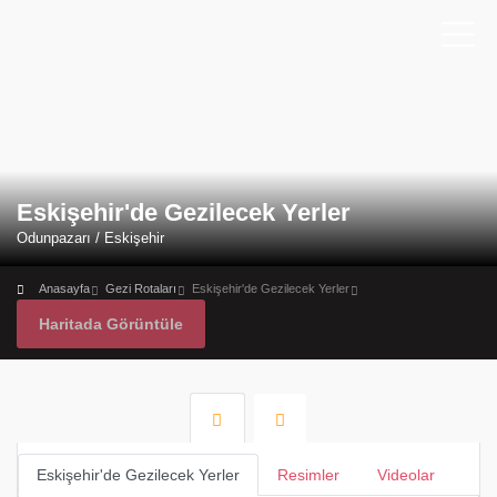
Eskişehir'de Gezilecek Yerler
Odunpazarı / Eskişehir
Anasayfa
Gezi Rotaları
Eskişehir'de Gezilecek Yerler
Haritada Görüntüle
Eskişehir'de Gezilecek Yerler
Resimler
Videolar