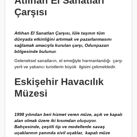
Atlıhan El Sanatları
Çarşısı
Atlıhan El Sanatları Çarşısı, lüle taşının tüm
dünyada etkinliğini artırmak ve pazarlanmasını
sağlamak amacıyla kurulan çarşı, Odunpazarı
bölgesinde bulunur.
Geleneksel sanatların, el emeğiyle harmanlandığı çarşı
yerli ve yabancı turistlerin büyük ilgisini çekmektedir.
Eskişehir Havacılık
Müzesi
1998 yılından beri hizmet veren müze, açık ve kapalı
alan olmak üzere iki kısımdan oluşuyor.
Bahçesinde, çeşitli tip ve modellerde savaş
uçaklarının yanında sivil uçaklar, kapalı müze