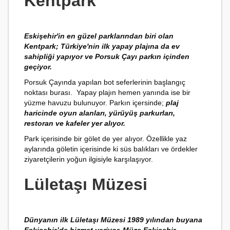
Kentpark
Eskişehir'in en güzel parklarından biri olan
Kentpark; Türkiye'nin ilk yapay plajına da ev
sahipliği yapıyor ve Porsuk Çayı parkın içinden
geçiyor.
Porsuk Çayında yapılan bot seferlerinin başlangıç
noktası burası. Yapay plajın hemen yanında ise bir
yüzme havuzu bulunuyor. Parkın içersinde;
plaj
haricinde oyun alanları, yürüyüş parkurları,
restoran ve kafeler yer alıyor.
Park içerisinde bir gölet de yer alıyor. Özellikle yaz
aylarında göletin içerisinde ki süs balıkları ve ördekler
ziyaretçilerin yoğun ilgisiyle karşılaşıyor.
Lületaşı Müzesi
Dünyanın ilk Lületaşı Müzesi 1989 yılından buyana