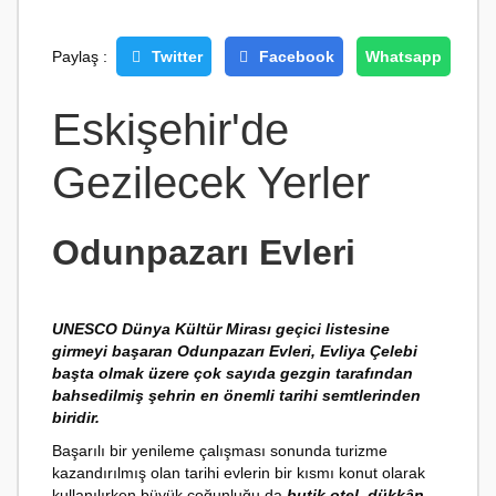
Paylaş :
Twitter
Facebook
Whatsapp
Eskişehir'de
Gezilecek Yerler
Odunpazarı Evleri
UNESCO Dünya Kültür Mirası geçici listesine
girmeyi başaran Odunpazarı Evleri, Evliya Çelebi
başta olmak üzere çok sayıda gezgin tarafından
bahsedilmiş şehrin en önemli tarihi semtlerinden
biridir.
Başarılı bir yenileme çalışması sonunda turizme
kazandırılmış olan tarihi evlerin bir kısmı konut olarak
kullanılırken büyük çoğunluğu da
butik otel, dükkân,