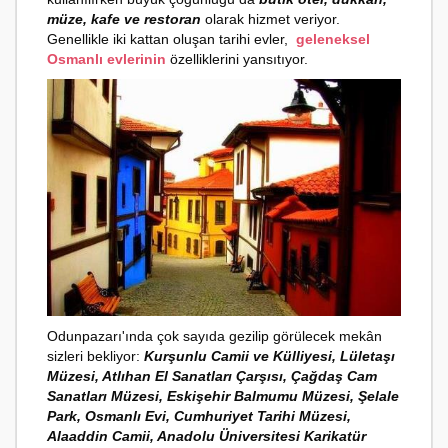
müze, kafe ve restoran
olarak hizmet veriyor.
Genellikle iki kattan oluşan tarihi evler,
geleneksel
Osmanlı evlerinin
özelliklerini yansıtıyor.
Odunpazarı'ında çok sayıda gezilip görülecek mekân
sizleri bekliyor:
Kurşunlu Camii ve Külliyesi, Lületaşı
Müzesi, Atlıhan El Sanatları Çarşısı, Çağdaş Cam
Sanatları Müzesi, Eskişehir Balmumu Müzesi, Şelale
Park, Osmanlı Evi, Cumhuriyet Tarihi Müzesi,
Alaaddin Camii, Anadolu Üniversitesi Karikatür